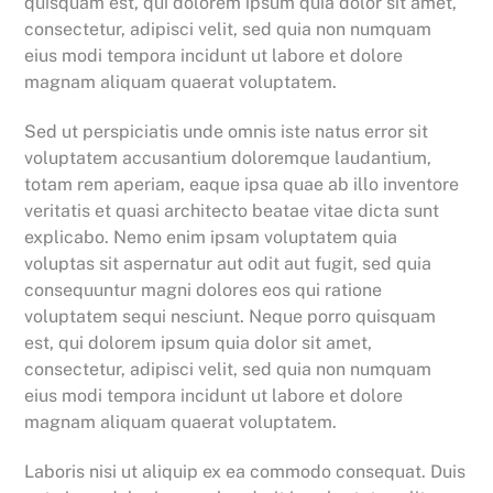
quisquam est, qui dolorem ipsum quia dolor sit amet,
consectetur, adipisci velit, sed quia non numquam
eius modi tempora incidunt ut labore et dolore
magnam aliquam quaerat voluptatem.
Sed ut perspiciatis unde omnis iste natus error sit
voluptatem accusantium doloremque laudantium,
totam rem aperiam, eaque ipsa quae ab illo inventore
veritatis et quasi architecto beatae vitae dicta sunt
explicabo. Nemo enim ipsam voluptatem quia
voluptas sit aspernatur aut odit aut fugit, sed quia
consequuntur magni dolores eos qui ratione
voluptatem sequi nesciunt. Neque porro quisquam
est, qui dolorem ipsum quia dolor sit amet,
consectetur, adipisci velit, sed quia non numquam
eius modi tempora incidunt ut labore et dolore
magnam aliquam quaerat voluptatem.
Laboris nisi ut aliquip ex ea commodo consequat. Duis