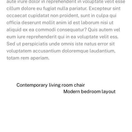
aute irure dolor in reprehenderit in voluptate velit esse
cillum dolore eu fugiat nulla pariatur. Excepteur sint
occaecat cupidatat non proident, sunt in culpa qui
officia deserunt mollit anim id est laborum nisi ut
aliquid ex ea commodi consequatur? Quis autem vel
eum iure reprehenderit qui in ea voluptate velit ess.
Sed ut perspiciatis unde omnis iste natus error sit
voluptatem accusantium doloremque laudantium,
totam rem aperiam.
Contemporary living room chair
Modern bedroom layout