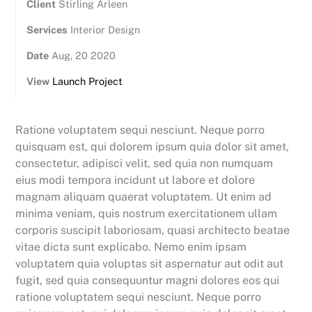
Client
Stirling Arleen
Services
Interior Design
Date
Aug, 20 2020
View
Launch Project
Ratione voluptatem sequi nesciunt. Neque porro
quisquam est, qui dolorem ipsum quia dolor sit amet,
consectetur, adipisci velit, sed quia non numquam
eius modi tempora incidunt ut labore et dolore
magnam aliquam quaerat voluptatem. Ut enim ad
minima veniam, quis nostrum exercitationem ullam
corporis suscipit laboriosam, quasi architecto beatae
vitae dicta sunt explicabo. Nemo enim ipsam
voluptatem quia voluptas sit aspernatur aut odit aut
fugit, sed quia consequuntur magni dolores eos qui
ratione voluptatem sequi nesciunt. Neque porro