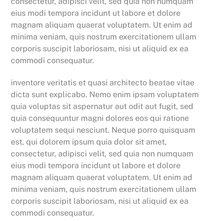
consectetur, adipisci velit, sed quia non numquam
eius modi tempora incidunt ut labore et dolore
magnam aliquam quaerat voluptatem. Ut enim ad
minima veniam, quis nostrum exercitationem ullam
corporis suscipit laboriosam, nisi ut aliquid ex ea
commodi consequatur.
inventore veritatis et quasi architecto beatae vitae
dicta sunt explicabo. Nemo enim ipsam voluptatem
quia voluptas sit aspernatur aut odit aut fugit, sed
quia consequuntur magni dolores eos qui ratione
voluptatem sequi nesciunt. Neque porro quisquam
est, qui dolorem ipsum quia dolor sit amet,
consectetur, adipisci velit, sed quia non numquam
eius modi tempora incidunt ut labore et dolore
magnam aliquam quaerat voluptatem. Ut enim ad
minima veniam, quis nostrum exercitationem ullam
corporis suscipit laboriosam, nisi ut aliquid ex ea
commodi consequatur.